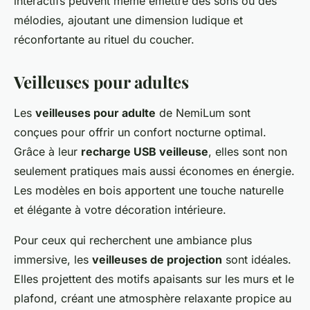
interactifs peuvent même émettre des sons ou des
mélodies, ajoutant une dimension ludique et
réconfortante au rituel du coucher.
Veilleuses pour adultes
Les
veilleuses pour adulte
de NemiLum sont
conçues pour offrir un confort nocturne optimal.
Grâce à leur
recharge USB veilleuse
, elles sont non
seulement pratiques mais aussi économes en énergie.
Les modèles en bois apportent une touche naturelle
et élégante à votre décoration intérieure.
Pour ceux qui recherchent une ambiance plus
immersive, les
veilleuses de projection
sont idéales.
Elles projettent des motifs apaisants sur les murs et le
plafond, créant une atmosphère relaxante propice au