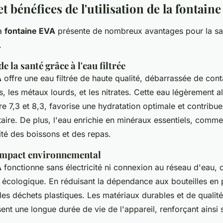
t bénéfices de l'utilisation de la fontain
la
fontaine EVA
présente de nombreux avantages pour la sa
.
 la santé grâce à l'eau filtrée
A
offre une eau filtrée de haute qualité, débarrassée de cont
s, les métaux lourds, et les nitrates. Cette eau légèrement a
re 7,3 et 8,3, favorise une hydratation optimale et contribue
taire. De plus, l'eau enrichie en minéraux essentiels, comme 
ité des boissons et des repas.
 impact environnemental
A
fonctionne sans électricité ni connexion au réseau d'eau, c
 écologique. En réduisant la dépendance aux bouteilles en p
les déchets plastiques. Les matériaux durables et de qualité
ssent une longue durée de vie de l'appareil, renforçant ainsi