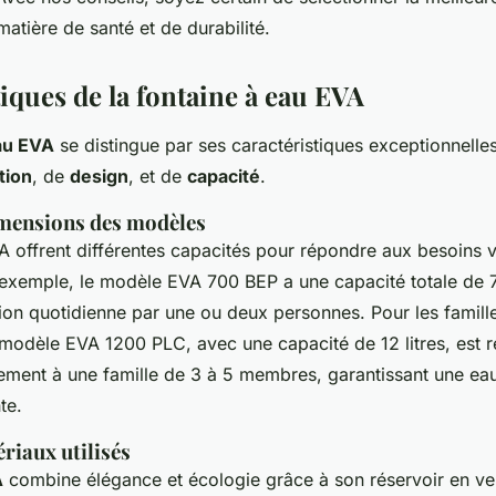
atière de santé et de durabilité.
iques de la fontaine à eau EVA
au EVA
se distingue par ses caractéristiques exceptionnell
ation
, de
design
, et de
capacité
.
imensions des modèles
 offrent différentes capacités pour répondre aux besoins v
r exemple, le modèle EVA 700 BEP a une capacité totale de 7 
tion quotidienne par une ou deux personnes. Pour les famill
modèle EVA 1200 PLC, avec une capacité de 12 litres, est 
ement à une famille de 3 à 5 membres, garantissant une eau 
te.
riaux utilisés
A
combine élégance et écologie grâce à son réservoir en ver