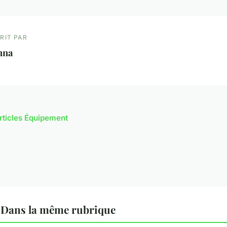
RIT PAR
nna
articles Équipement
Dans la même rubrique