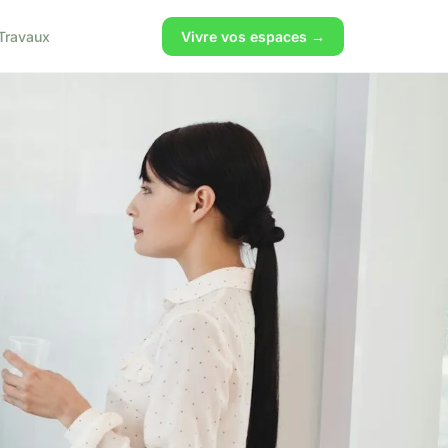
Travaux
Vivre vos espaces →