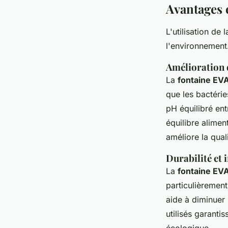
Avantages e
L'utilisation de 
l'environnement
Amélioration de
La
fontaine EV
que les bactérie
pH équilibré ent
équilibre alimen
améliore la qual
Durabilité et
La
fontaine EV
particulièrement
aide à diminuer 
utilisés garanti