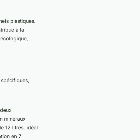
ets plastiques.
tribue à la
 écologique,
 spécifiques,
 deux
 en minéraux
 12 litres, idéal
tion en 7