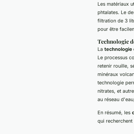
Les matériaux ut
phtalates. Le de
filtration de 3 
pour être facile
Technologie d
La
technologie d
Le processus co
retenir rouille,
minéraux volcani
technologie perm
nitrates, et aut
au réseau d'eau
En résumé, les
qui recherchent u