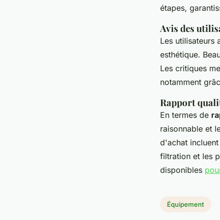
étapes, garantis
Avis des utilis
Les utilisateurs
esthétique. Beauc
Les critiques me
notamment grâce
Rapport qualit
En termes de
ra
raisonnable et l
d'achat incluen
filtration et le
disponibles
pou
Équipement