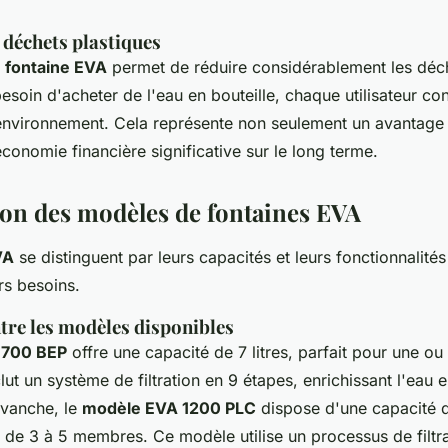
 déchets plastiques
a
fontaine EVA
permet de réduire considérablement les déch
besoin d'acheter de l'eau en bouteille, chaque utilisateur con
'environnement. Cela représente non seulement un avantage
conomie financière significative sur le long terme.
n des modèles de fontaines EVA
VA
se distinguent par leurs capacités et leurs fonctionnalités
rs besoins.
tre les modèles disponibles
 700 BEP
offre une capacité de 7 litres, parfait pour une ou
clut un système de filtration en 9 étapes, enrichissant l'eau
evanche, le
modèle EVA 1200 PLC
dispose d'une capacité de
 de 3 à 5 membres. Ce modèle utilise un processus de filtra