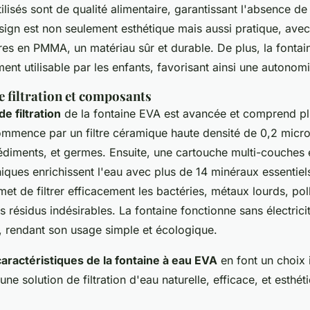
ilisés sont de qualité alimentaire, garantissant l'absence de
sign est non seulement esthétique mais aussi pratique, avec
litres en PMMA, un matériau sûr et durable. De plus, la fonta
ment utilisable par les enfants, favorisant ainsi une autono
e filtration et composants
e filtration
de la fontaine EVA est avancée et comprend pl
mmence par un filtre céramique haute densité de 0,2 micr
 sédiments, et germes. Ensuite, une cartouche multi-couches 
ques enrichissent l'eau avec plus de 14 minéraux essentiel
et de filtrer efficacement les bactéries, métaux lourds, pol
res résidus indésirables. La fontaine fonctionne sans électric
, rendant son usage simple et écologique.
caractéristiques de la fontaine à eau EVA
en font un choix 
ne solution de filtration d'eau naturelle, efficace, et esthét