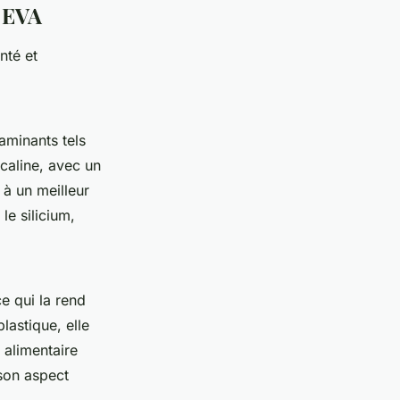
e EVA
nté et
aminants tels
lcaline, avec un
 à un meilleur
le silicium,
e qui la rend
lastique, elle
 alimentaire
 son aspect