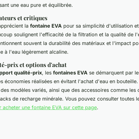
sant une eau pure et équilibrée.
ateurs et critiques
 apprécient la
fontaine EVA
pour sa simplicité d'utilisation e
oup soulignent l'efficacité de la filtration et la qualité de 
ntionnent souvent la durabilité des matériaux et l'impact posi
 à l'eau légèrement alcaline.
é-prix et options d'achat
pport qualité-prix
, les
fontaines EVA
se démarquent par leur
es économies réalisées en évitant l'achat d'eau en bouteille
t des modèles variés, ainsi que des accessoires comme les
s packs de recharge minérale. Vous pouvez consulter toutes l
r acheter une fontaine EVA sur cette page
.