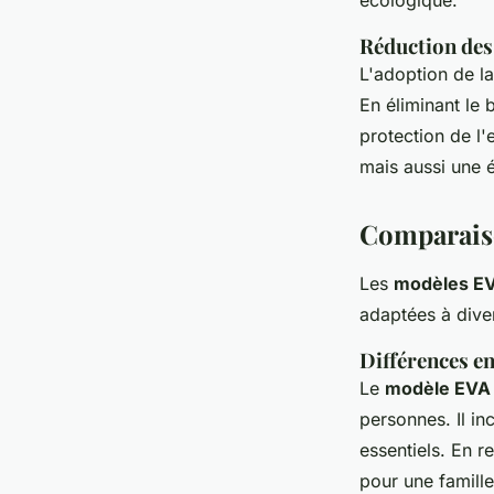
écologique.
Réduction des
L'adoption de l
En éliminant le 
protection de l
mais aussi une é
Comparaiso
Les
modèles E
adaptées à dive
Différences en
Le
modèle EVA
personnes. Il in
essentiels. En r
pour une famille