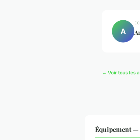
EC
A
A
← Voir tous les 
Équipement — 