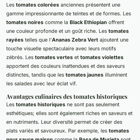
Les
tomates colorées
anciennes présentent une
gamme impressionnante de teintes et de formes. Les
tomates noires
comme la
Black Ethiopian
offrent
une couleur profonde et un goût riche. Les
tomates
rayées
telles que l'
Ananas Zebra Vert
ajoutent une
touche visuelle spectaculaire avec leurs motifs
zébrés. Les
tomates vertes
et
tomates violettes
apportent des couleurs inattendues et des saveurs
distinctes, tandis que les
tomates jaunes
illuminent
les salades avec leur éclat vif.
Avantages culinaires des tomates historiques
Les
tomates historiques
ne sont pas seulement
esthétiques; elles sont également riches en saveurs et
en nutriments. Leur diversité permet de créer des
plats variés et savoureux. Par exemple, les
tomates
pour sauce maison
comme la
Rosa de Murieta
sont