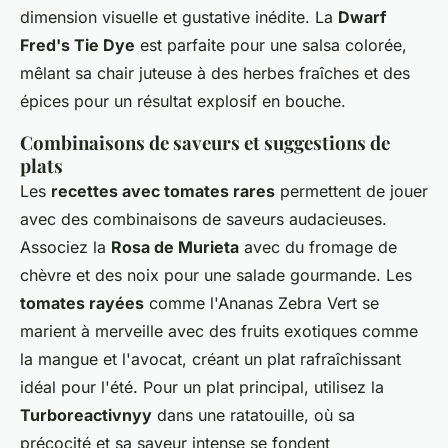
dimension visuelle et gustative inédite. La
Dwarf
Fred's Tie Dye
est parfaite pour une salsa colorée,
mêlant sa chair juteuse à des herbes fraîches et des
épices pour un résultat explosif en bouche.
Combinaisons de saveurs et suggestions de
plats
Les
recettes avec tomates rares
permettent de jouer
avec des combinaisons de saveurs audacieuses.
Associez la
Rosa de Murieta
avec du fromage de
chèvre et des noix pour une salade gourmande. Les
tomates rayées
comme l'Ananas Zebra Vert se
marient à merveille avec des fruits exotiques comme
la mangue et l'avocat, créant un plat rafraîchissant
idéal pour l'été. Pour un plat principal, utilisez la
Turboreactivnyy
dans une ratatouille, où sa
précocité et sa saveur intense se fondent