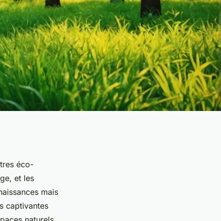
tres éco-
ge, et les
nnaissances mais
és captivantes
spaces naturels.