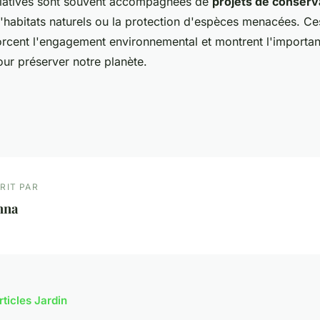
nitiatives sont souvent accompagnées de
projets de conserv
d'habitats naturels ou la protection d'espèces menacées. Ce
forcent l'engagement environnemental et montrent l'importan
ur préserver notre planète.
RIT PAR
nna
rticles Jardin