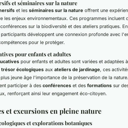
ifs et séminaires sur la nature
mersifs
et les
séminaires sur la nature
offrent une expérien
e les enjeux environnementaux. Ces programmes incluent 
conférences sur la biodiversité et des ateliers pratiques. E
es participants développent une connexion profonde avec l'
compétences pour le protéger.
atives pour enfants et adultes
ducatives
pour enfants et adultes sont variées et adaptées à
 trésor écologiques
aux
ateliers de jardinage
, ces activité
 plus jeune âge l'importance de la préservation de la nature
nt participer à des
conférences
et des
formations
sur de
x, renforçant ainsi leur engagement éco-citoyen.
 et excursions en pleine nature
ologiques et explorations botaniques