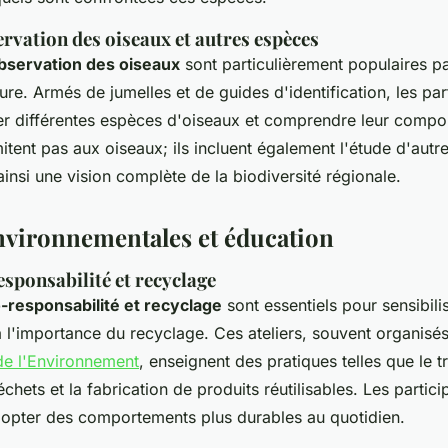
ervation des oiseaux et autres espèces
observation des oiseaux
sont particulièrement populaires pa
re. Armés de jumelles et de guides d'identification, les par
r différentes espèces d'oiseaux et comprendre leur compo
imitent pas aux oiseaux; ils incluent également l'étude d'aut
 ainsi une vision complète de la biodiversité régionale.
environnementales et éducation
esponsabilité et recyclage
o-responsabilité et recyclage
sont essentiels pour sensibilis
 l'importance du recyclage. Ces ateliers, souvent organisé
 de l'Environnement
, enseignent des pratiques telles que le tri
chets et la fabrication de produits réutilisables. Les partici
opter des comportements plus durables au quotidien.