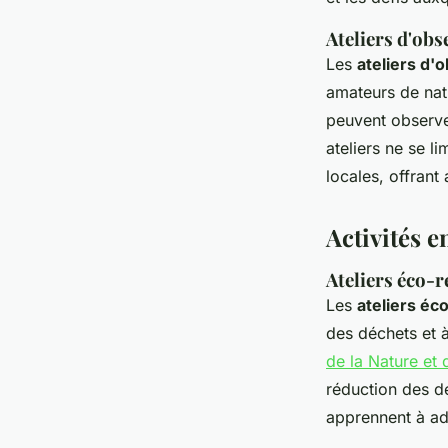
Ateliers d'obs
Les
ateliers d'
amateurs de natu
peuvent observe
ateliers ne se l
locales, offrant
Activités 
Ateliers éco-r
Les
ateliers éc
des déchets et à
de la Nature et
réduction des dé
apprennent à ad