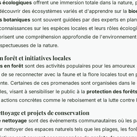
 écologiques
offrent une immersion totale dans la nature, 
 découvrir des écosystèmes variés et d'apprendre sur la
bio
s botaniques
sont souvent guidées par des experts en plant
connaissances sur les espèces locales et leurs rôles écolog
risent une compréhension approfondie de l'environnement
espectueuses de la nature.
forêt et initiatives locales
 en forêt
sont des activités populaires pour les amoureux 
 de se reconnecter avec la faune et la flore locales tout en 
te. Certaines de ces promenades sont organisées dans le
ales, visant à sensibiliser le public à la
protection des forêt
actions concrètes comme le reboisement et la lutte contre l
ttoyage et projets de conservation
e nettoyage
sont des événements communautaires où les pa
 nettoyer des espaces naturels tels que les plages, les forê