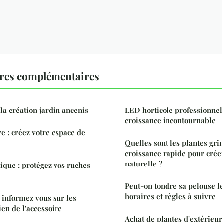
ures complémentaires
la création jardin ancenis
LED horticole professionnel
croissance incontournable
e : créez votre espace de
Quelles sont les plantes gr
croissance rapide pour cré
naturelle ?
tique : protégez vos ruches
Peut-on tondre sa pelouse l
horaires et règles à suivre
informez vous sur les
ien de l'accessoire
Achat de plantes d'extérieur