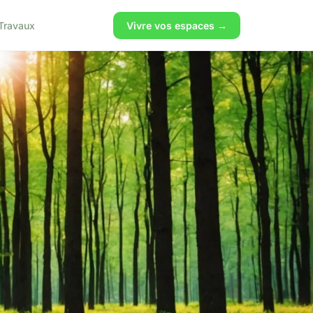
Travaux
Vivre vos espaces →