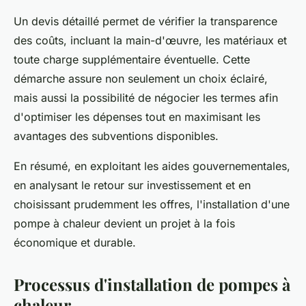
Un devis détaillé permet de vérifier la transparence
des coûts, incluant la main-d'œuvre, les matériaux et
toute charge supplémentaire éventuelle. Cette
démarche assure non seulement un choix éclairé,
mais aussi la possibilité de négocier les termes afin
d'optimiser les dépenses tout en maximisant les
avantages des subventions disponibles.
En résumé, en exploitant les aides gouvernementales,
en analysant le retour sur investissement et en
choisissant prudemment les offres, l'installation d'une
pompe à chaleur devient un projet à la fois
économique et durable.
Processus d'installation de pompes à
chaleur